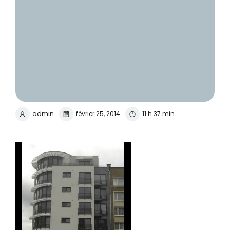
admin
février 25, 2014
11 h 37 min