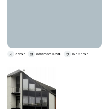
admin
décembre 11, 2013
15 h 57 min