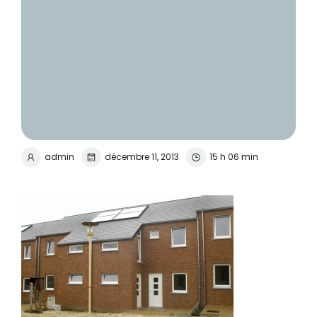
admin
décembre 11, 2013
15 h 06 min