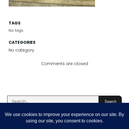
TAGS
No tags
CATEGORIES
No category
Comments are closed
Search
Latest Comments
Aucun commentaire à afficher.