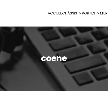
ACCUEIL
CHÂSSIS
PORTES
MUR
coene