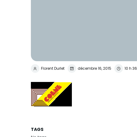
Florent Durlet
décembre 16, 2015
10 h 3
TAGS