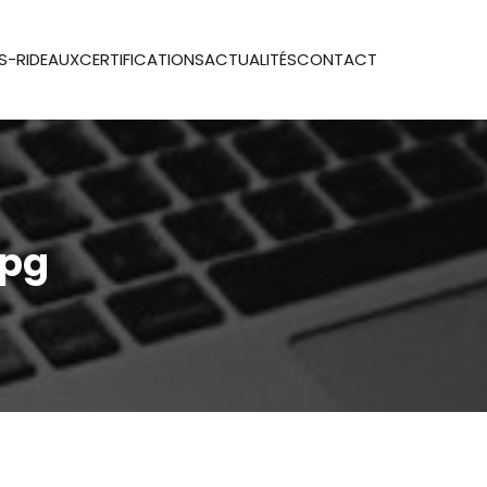
S-RIDEAUX
CERTIFICATIONS
ACTUALITÉS
CONTACT
jpg