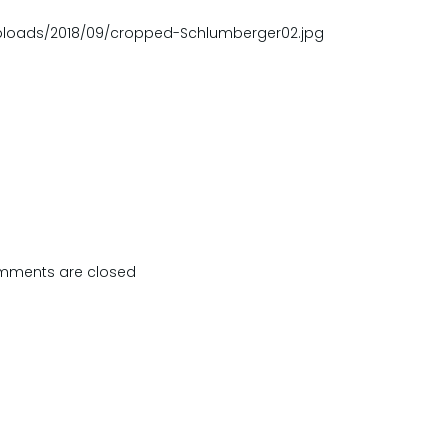
ploads/2018/09/cropped-Schlumberger02.jpg
ments are closed