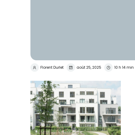
Florent Durlet
août 25, 2025
10 h 14 min