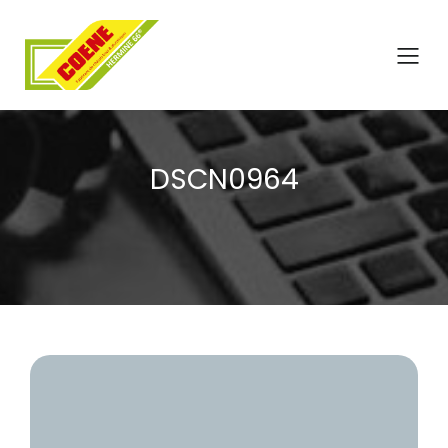
DSCN0964