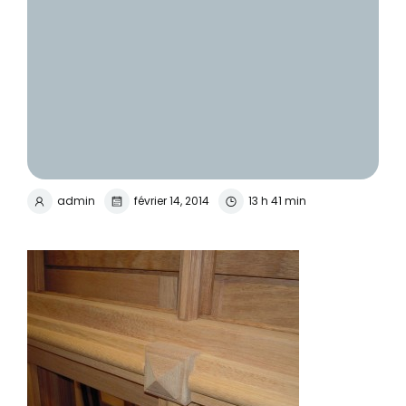
admin
février 14, 2014
13 h 41 min