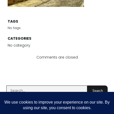
TAGS
No tags
CATEGORIES
No category
Comments are closed
Search
Latest Comments
Aucun commentaire à afficher.