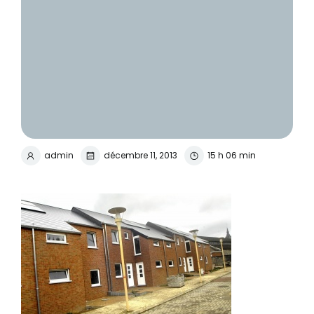
admin
décembre 11, 2013
15 h 06 min